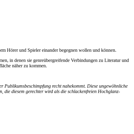
Form Hörer und Spieler einander begegnen wollen und können.
en, in denen sie genreübergreifende Verbindungen zu Literatur und
erfläche näher zu kommen.
einer Publikumsbeschimpfung recht nahekommt. Diese ungewöhnliche
n, die diesem gerechter wird als die schlackenfreien Hochglanz-