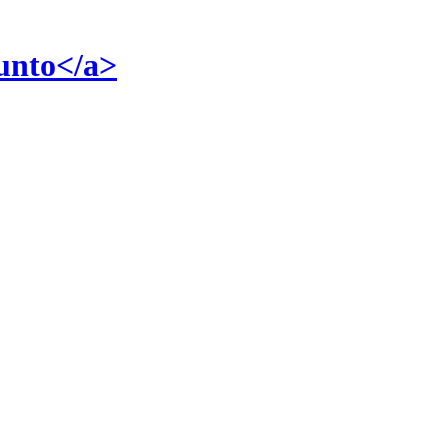
unto</a>