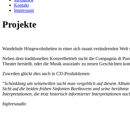
Kontakt
Impressum
Projekte
Wandelnde Hörgewohnheiten in einer sich rasant verändernden Welt s
Neben dem traditionellen Konzertbetrieb sucht die Compagnia di Pun
Theater herstellt, oder die Musik assoziativ zu neuen Geschichten k
Zuweilen glückt dies auch in CD-Produktionen:
"Schönklang um seinetwillen sucht man vergeblich auf diesem Album
Sicht auf die beiden frühen Sinfonien Beethovens und seine berühmte 
Interpretationen, die trotz historisch informierter Interpretationen n
highresaudio