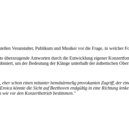
tellen Veranstalter, Publikum und Musiker vor die Frage, in welcher 
to überzeugende Antworten durch die Entwicklung eigener Konzertform
ombiniert, um der Bedeutung der Klänge unterhalb der ästhetischen Ob
, eher schon einen mitunter hemdsärmelig provokanten Zugriff, der 
Eroica könnte die Sicht auf Beethoven endgültig in eine Richtung lenke
ach wie vor den Konzertbetrieb bestimmen."